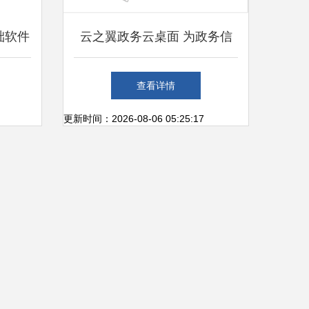
础软件
云之翼政务云桌面 为政务信
能数字
息化建设筑牢技术基石
查看详情
更新时间：2026-08-06 05:25:17