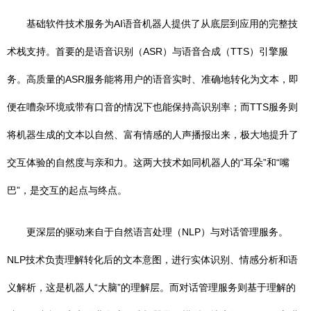
基础软件技术服务为AI语音机器人提供了从底层到应用的完整技
术栈支持。首要的是语音识别（ASR）与语音合成（TTS）引擎服
务。高质量的ASR服务能将用户的语音实时、准确地转化为文本，即
便在嘈杂环境或带有口音的情况下也能保持高识别率；而TTS服务则
将机器生成的文本以自然、富有情感的人声播报出来，极大地提升了
交互体验的自然度与亲和力。这两大技术如同机器人的“耳朵”和“嘴
巴”，是交互的起点与终点。
更深层的驱动来自于自然语言处理（NLP）与对话管理服务。
NLP技术负责理解转化后的文本意图，进行实体识别、情感分析和语
义解析，这是机器人“大脑”的理解层。而对话管理服务则基于理解的