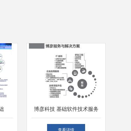
础
博彦科技 基础软件技术服务
，夯实设
的创新与实践
查看详情