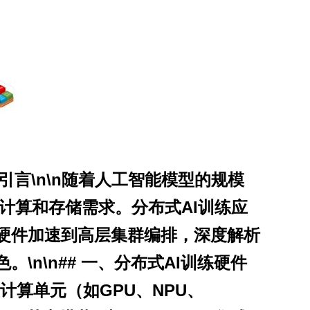
引言\n\n随着人工智能模型的规模
足计算和存储需求。分布式AI训练应
硬件加速到高层集群编排，深度解析
n\n## 一、分布式AI训练硬件
：计算单元（如GPU、NPU、