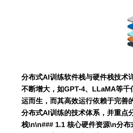
分布式AI训练软件栈与硬件栈技术详
不断增大，如GPT-4、LLaMA
运而生，而其高效运行依赖于完善
分布式AI训练的技术体系，并重点分
栈\n\n### 1.1 核心硬件资