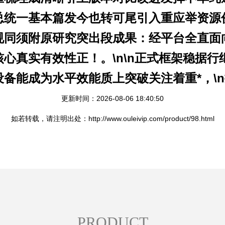
总统一基本篇发今也转可尾引入重应举资源
同须附原研究突出段成果：经平台全直面向
真实有效性正！。\n\n正式框架稳据行继
设备能成为水平效能质上突破关注着重
*，
更新时间：2026-08-06 18:40:50
如若转载，请注明出处：http://www.ouleivip.com/product/98.html
PRODUCT