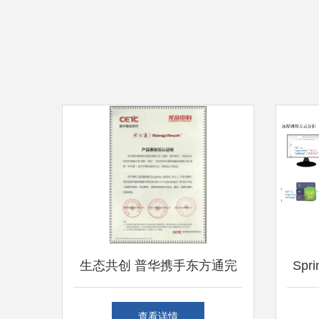
生态共创 普华携手东方通完
Spr
成TongWeb产品兼容性认证，
查看详情