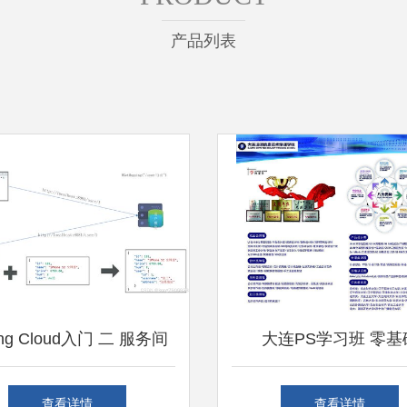
产品列表
ing Cloud入门 二 服务间
大连PS学习班 零基
调用与基础案例实践
Photoshop软件课程
查看详情
查看详情