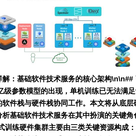
解：基础软件技术服务的核心架构\n\n## 
等千亿级参数模型的出现，单机训练已无法满
的软件栈与硬件栈协同工作。本文将从底层
析基础软件技术服务在其中扮演的关键角色。\
源\n分布式训练硬件集群主要由三类关键资源构成